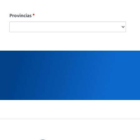
Demarcación Judicial
Contacto
Provincias
*
Enlaces de interés