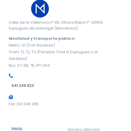
Calle de la Vallerona nº 38, Oficina Bajos 1ª. 08950
Esplugues de Llobregat (Barcelona)
Movilidad y transporte público:
Metro: L5 (Can Boixeres)
Tram: T1, T2, T3 (Paradas: Pont d´Esplugues y La
Sardana)
Bus: 67, 68, 78, EP1, N14
641 249 923
Fax: 931 346 285
Inicio
Horario atención