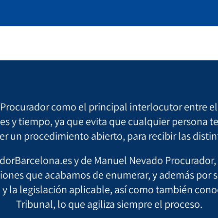
rocurador como el principal interlocutor entre el 
es y tiempo, ya que evita que cualquier persona te
er un procedimiento abierto, para recibir las distin
orBarcelona.es y de Manuel Nevado Procurador, en
ciones que acabamos de enumerar, y además por su
y la legislación aplicable, así como también cono
Tribunal, lo que agiliza siempre el proceso.