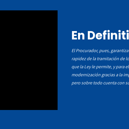
En Definit
El Procurador, pues, garantiza
rapidez de la tramitación de l
que la Ley le permite, y para e
modernización gracias a la imp
pero sobre todo cuenta con s