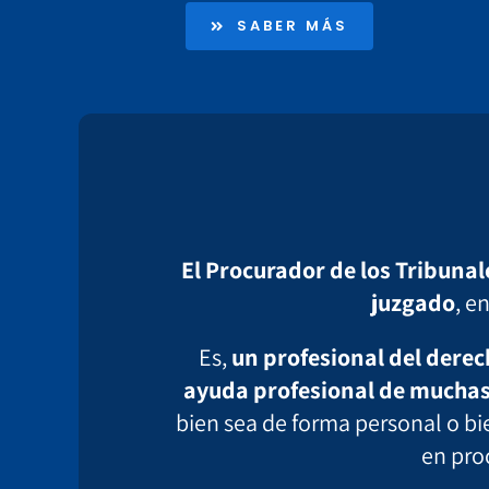
SABER MÁS
El Procurador de los Tribunale
juzgado
, e
Es,
un profesional del derech
ayuda profesional de mucha
bien sea de forma personal o bi
en proc