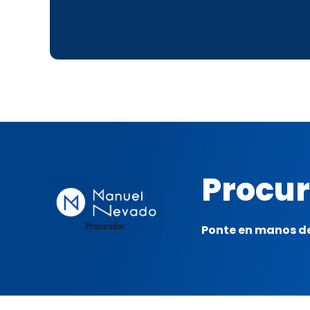
Procur
Ponte en manos de