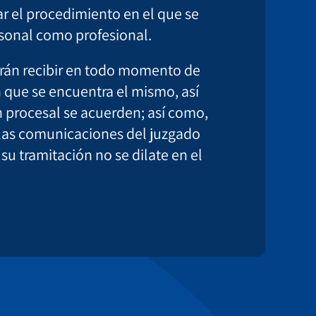
ar el procedimiento en el que se
rsonal como profesional.
odrán recibir en todo momento de
 que se encuentra el mismo, así
n procesal se acuerden; así como,
e las comunicaciones del juzgado
su tramitación no se dilate en el