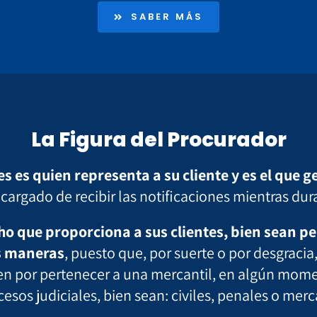
SABER MÁS
La Figura del Procurador
s es quien representa a su cliente y es el que 
ncargado de recibir las notificaciones mientras dur
o que proporciona a sus clientes, bien sean per
s maneras
, puesto que, por suerte o por desgracia
en por pertenecer a una mercantil, en algún mome
esos judiciales, bien sean: civiles, penales o merc