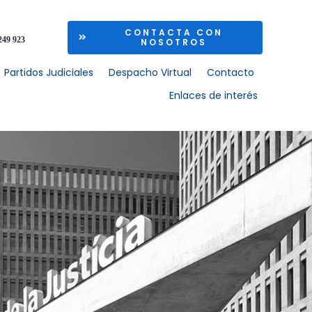
CONTACTA CON
249 923
NOSOTROS
Partidos Judiciales
Despacho Virtual
Contacto
Enlaces de interés