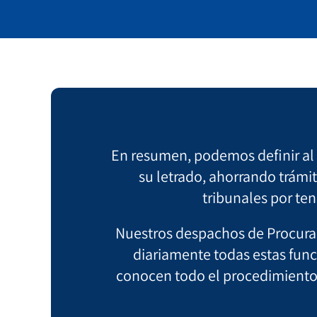
En resumen, podemos definir al P
su letrado, ahorrando trámit
tribunales por ten
Nuestros despachos de Procurad
diariamente todas estas fun
conocen todo el procedimiento 