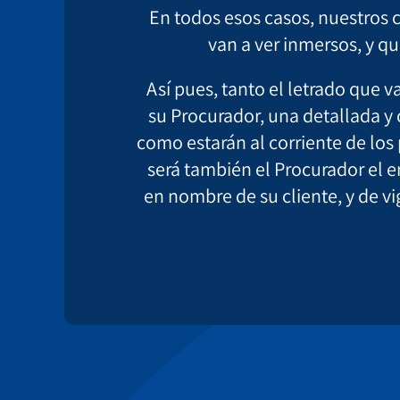
En todos esos casos, nuestros c
van a ver inmersos, y q
Así pues, tanto el letrado que 
su Procurador, una detallada y
como estarán al corriente de los
será también el Procurador el e
en nombre de su cliente, y de vi