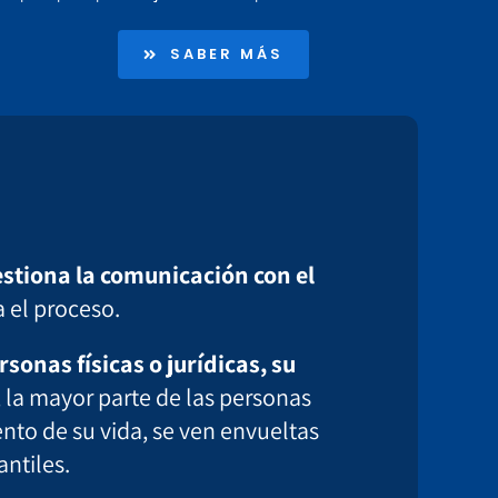
SABER MÁS
gestiona la comunicación con el
a el proceso.
sonas físicas o jurídicas, su
, la mayor parte de las personas
nto de su vida, se ven envueltas
antiles.