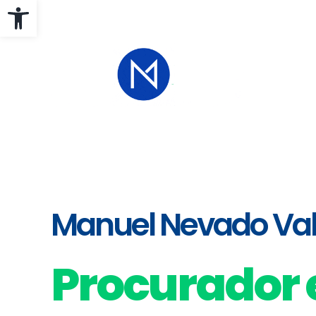
Abrir barra de herramientas
Manuel Nevado Val