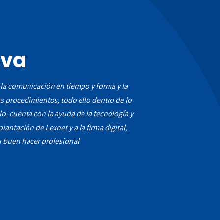
iva
 la comunicación en tiempo y forma y la
os procedimientos, todo ello dentro de lo
llo, cuenta con la ayuda de la tecnología y
lantación de Lexnet y a la firma digital,
u buen hacer profesional