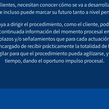
lientes, necesitan conocer cómo se va a desarroll
ue incluso puede marcar su futuro tanto a nivel pe
vaya a dirigir el procedimiento, como el cliente, p
 continuada información del momento procesal en
 plazos y/o señalamientos que para cada actuació
ncargado de recibir prácticamente la totalidad d
gilar para que el procedimiento pueda agilizarse, y 
tiempo, dando el oportuno impulso procesal.