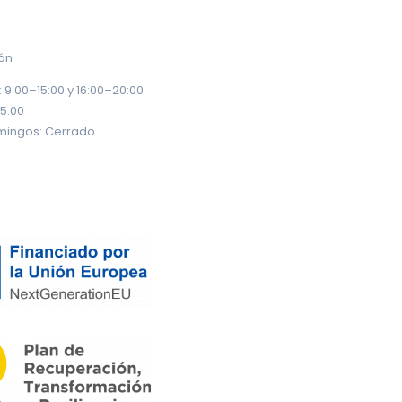
ión
 9:00–15:00 y 16:00–20:00
15:00
mingos: Cerrado