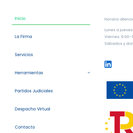
Inicio
Horario atenc
Lunes a jueves:
La Firma
Viernes: 9:00–
Sábados y do
Servicios
Herramientas
Partidos Judiciales
Despacho Virtual
Contacto