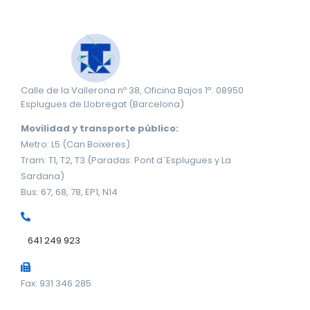
Calle de la Vallerona nº 38, Oficina Bajos 1ª. 08950
Esplugues de Llobregat (Barcelona)
Movilidad y transporte público:
Metro: L5 (Can Boixeres)
Tram: T1, T2, T3 (Paradas: Pont d´Esplugues y La
Sardana)
Bus: 67, 68, 78, EP1, N14
641 249 923
Fax: 931 346 285