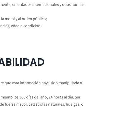
lmente, en tratados internacionales y otras normas
 la moral y al orden público;
encias, edad o condición;
ABILIDAD
mpre que esta información haya sido manipulada o
iento los 365 días del año, 24 horas al día. Sin
e fuerza mayor, catástrofes naturales, huelgas, o