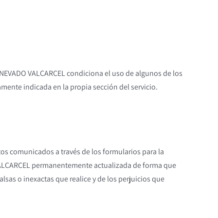
UEL NEVADO VALCARCEL condiciona el uso de algunos de los
amente indicada en la propia sección del servicio.
atos comunicados a través de los formularios para la
O VALCARCEL permanentemente actualizada de forma que
lsas o inexactas que realice y de los perjuicios que