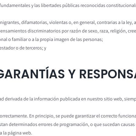
s fundamentales y las libertades públicas reconocidas constituciona
igrantes, difamatorias, violentas o, en general, contrarias a la ley, a
pensamientos discriminatorios por razón de sexo, raza, religión, cre
onal o familiar o a la propia imagen de las personas;
estador o de terceros; y
 GARANTÍAS Y RESPONS
dad derivada de la información publicada en nuestro sitio web, sie
rrectamente. En principio, se puede garantizar el correcto funcionam
istan determinados errores de programación, o que sucedan causas d
a la página web.