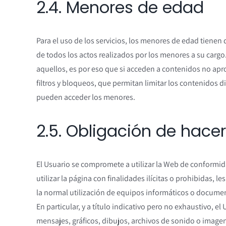
2.4. Menores de edad
Para el uso de los servicios, los menores de edad tiene
de todos los actos realizados por los menores a su carg
aquellos, es por eso que si acceden a contenidos no apr
filtros y bloqueos, que permitan limitar los contenidos di
pueden acceder los menores.
2.5. Obligación de hace
El Usuario se compromete a utilizar la Web de conformidad
utilizar la página con finalidades ilícitas o prohibidas, 
la normal utilización de equipos informáticos o documen
En particular, y a título indicativo pero no exhaustivo, 
mensajes, gráficos, dibujos, archivos de sonido o imagen,