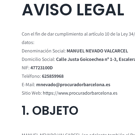
AVISO LEGAL
Con el fin de dar cumplimiento al artículo 10 de la Ley 
datos:
Denominación Social:
MANUEL NEVADO VALCARCEL
Domicilio Social:
Calle Justa Goicoechea nº 1-3, Escaler
NIF:
47723100D
Teléfono:
625859968
E-Mail:
mnevado@procuradorbarcelona.es
Sitio Web:
https://www.procuradorbarcelona.es
1. OBJETO