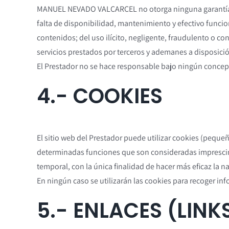
MANUEL NEVADO VALCARCEL no otorga ninguna garantía ni 
falta de disponibilidad, mantenimiento y efectivo funcio
contenidos; del uso ilícito, negligente, fraudulento o cont
servicios prestados por terceros y ademanes a disposición
El Prestador no se hace responsable bajo ningún concep
4.- COOKIES
El sitio web del Prestador puede utilizar cookies (peque
determinadas funciones que son consideradas imprescindib
temporal, con la única finalidad de hacer más eficaz la n
En ningún caso se utilizarán las cookies para recoger in
5.- ENLACES (LINK