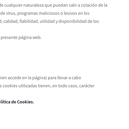
 cualquier naturaleza que puedan salir a colación de la
 de virus, programas maliciosos o lesivos en los
, calidad, fiabilidad, utilidad y disponibilidad de los
a presente página web.
ien accede en la página) para llevar a cabo
cookies utilizadas tienen, en todo caso, carácter
lítica de Cookies
.