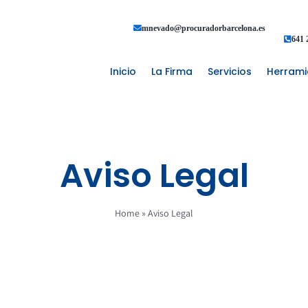
mnevado@procuradorbarcelona.es
641 
Inicio
La Firma
Servicios
Herrami
Aviso Legal
Home
»
Aviso Legal