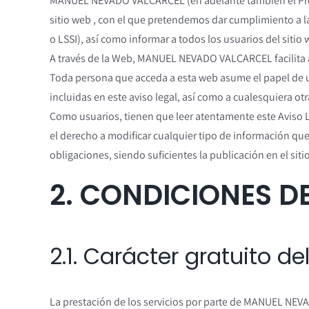
MANUEL NEVADO VALCARCEL (en adelante también el Prest
sitio web , con el que pretendemos dar cumplimiento a la
o LSSI), así como informar a todos los usuarios del sitio
A través de la Web, MANUEL NEVADO VALCARCEL facilita a l
Toda persona que acceda a esta web asume el papel de usu
incluidas en este aviso legal, así como a cualesquiera ot
Como usuarios, tienen que leer atentamente este Aviso Le
el derecho a modificar cualquier tipo de información que
obligaciones, siendo suficientes la publicación en el siti
2. CONDICIONES D
2.1. Carácter gratuito d
La prestación de los servicios por parte de MANUEL NEVA