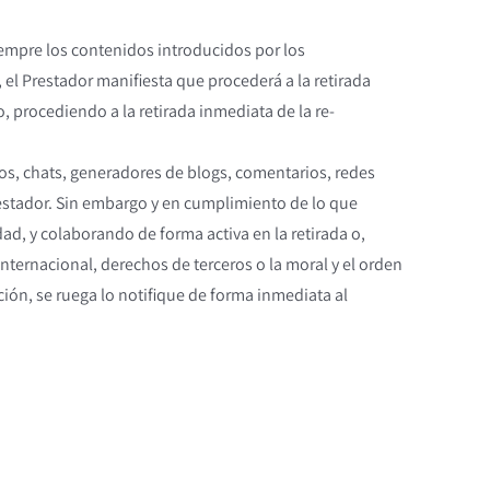
iempre los contenidos introducidos por los
 Prestador manifiesta que procederá a la retirada
, procediendo a la retirada inmediata de la re-
ros, chats, generadores de blogs, comentarios, redes
restador. Sin embargo y en cumplimiento de lo que
dad, y colaborando de forma activa en la retirada o,
nternacional, derechos de terceros o la moral y el orden
ción, se ruega lo notifique de forma inmediata al