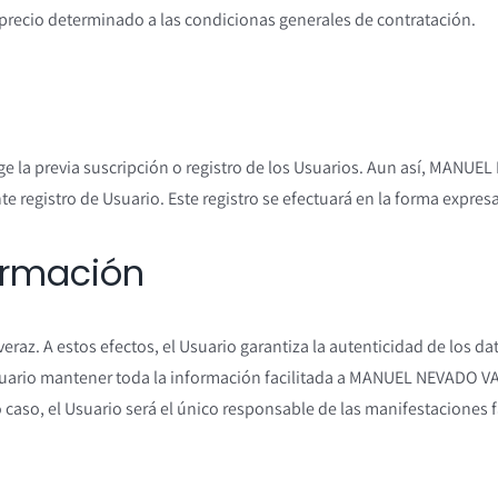
 precio determinado a las condicionas generales de contratación.
xige la previa suscripción o registro de los Usuarios. Aun así, MAN
e registro de Usuario. Este registro se efectuará en la forma expres
formación
 veraz. A estos efectos, el Usuario garantiza la autenticidad de los d
l Usuario mantener toda la información facilitada a MANUEL NEVAD
caso, el Usuario será el único responsable de las manifestaciones fa