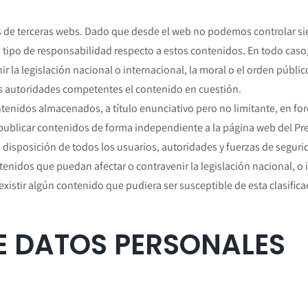
dos de terceras webs. Dado que desde el web no podemos controlar s
 de responsabilidad respecto a estos contenidos. En todo caso, el
la legislación nacional o internacional, la moral o el orden público
s autoridades competentes el contenido en cuestión.
ntenidos almacenados, a título enunciativo pero no limitante, en fo
 publicar contenidos de forma independiente a la página web del P
 a disposición de todos los usuarios, autoridades y fuerzas de seguri
nidos que puedan afectar o contravenir la legislación nacional, o i
xistir algún contenido que pudiera ser susceptible de esta clasifica
E DATOS PERSONALES