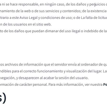
se hace responsable, en ningún caso, de los daños y perjuicios de
namiento de la web o de sus servicios y contenidos; de la existencia
rario a este Aviso Legal y condiciones de uso; o de La falta de licitud
 de los usuarios en el sitio web.
to de los daños que puedan dimanar del uso ilegal o indebido de l
ños archivos de información que el servidor envía al ordenador de qu
les para el correcto funcionamiento y visualización del lugar. Las 
avegación, y desaparecen al acabar la sesión del usuario.
formación de carácter personal. Para más información, ver nuestra
Po
S)