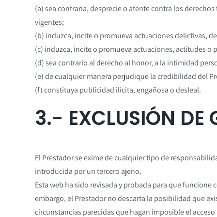
(a) sea contraria, desprecie o atente contra los derecho
vigentes;
(b) induzca, incite o promueva actuaciones delictivas, den
(c) induzca, incite o promueva actuaciones, actitudes o 
(d) sea contrario al derecho al honor, a la intimidad pers
(e) de cualquier manera perjudique la credibilidad del Pr
(f) constituya publicidad ilícita, engañosa o desleal.
3.- EXCLUSIÓN DE
El Prestador se exime de cualquier tipo de responsabili
introducida por un tercero ajeno.
Esta web ha sido revisada y probada para que funcione co
embargo, el Prestador no descarta la posibilidad que ex
circunstancias parecidas que hagan imposible el acceso 