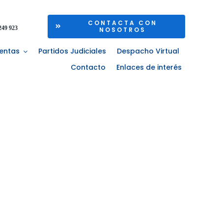
CONTACTA CON
249 923
NOSOTROS
entas
Partidos Judiciales
Despacho Virtual
Contacto
Enlaces de interés