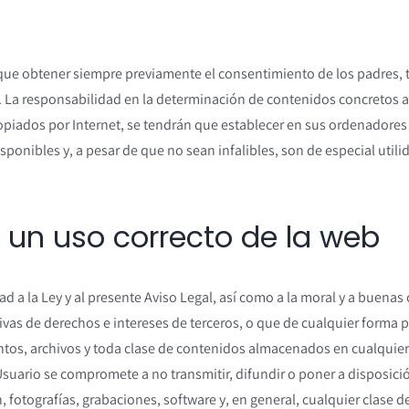
n que obtener siempre previamente el consentimiento de los padres, 
o. La responsabilidad en la determinación de contenidos concretos 
opiados por Internet, se tendrán que establecer en sus ordenadore
sponibles y, a pesar de que no sean infalibles, son de especial utilid
r un uso correcto de la web
 a la Ley y al presente Aviso Legal, así como a la moral y a buenas 
lesivas de derechos e intereses de terceros, o que de cualquier forma 
tos, archivos y toda clase de contenidos almacenados en cualquier
el Usuario se compromete a no transmitir, difundir o poner a disposic
 fotografías, grabaciones, software y, en general, cualquier clase d