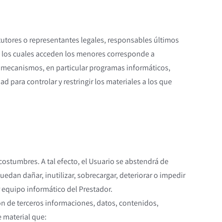
tutores o representantes legales, responsables últimos
a los cuales acceden los menores corresponde a
s mecanismos, en particular programas informáticos,
ad para controlar y restringir los materiales a los que
costumbres. A tal efecto, el Usuario se abstendrá de
puedan dañar, inutilizar, sobrecargar, deteriorar o impedir
 equipo informático del Prestador.
ión de terceros informaciones, datos, contenidos,
e material que: