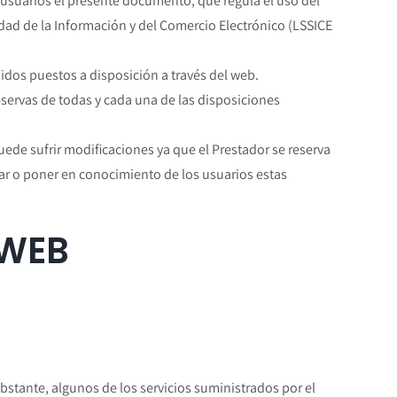
suarios el presente documento, que regula el uso del
dad de la Información y del Comercio Electrónico (LSSICE
idos puestos a disposición a través del web.
eservas de todas y cada una de las disposiciones
ede sufrir modificaciones ya que el Prestador se reserva
sar o poner en conocimiento de los usuarios estas
 WEB
stante, algunos de los servicios suministrados por el