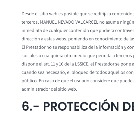
Desde el sitio web es posible que se redirija a conteni
terceros, MANUEL NEVADO VALCARCEL no asume ningún tipo
inmediata de cualquier contenido que pudiera contravenir 
dirección a estas webs, poniendo en conocimiento de la
El Prestador no se responsabiliza de la información y co
sociales o cualquiera otro medio que permita a terceros
dispone el art. 11 y 16 de la LSSICE, el Prestador se pone
cuando sea necesario, el bloqueo de todos aquellos conte
público. En caso de que el usuario considere que puede e
administrador del sitio web.
6.- PROTECCIÓN D